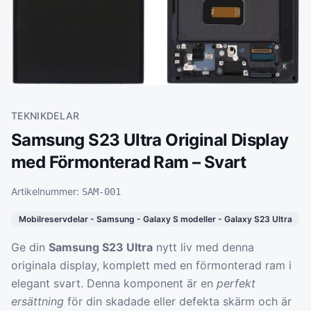
TEKNIKDELAR
Samsung S23 Ultra Original Display
med Förmonterad Ram – Svart
Artikelnummer:
SAM-001
Mobilreservdelar - Samsung - Galaxy S modeller - Galaxy S23 Ultra
Ge din
Samsung S23 Ultra
nytt liv med denna
originala display, komplett med en förmonterad ram i
elegant svart. Denna komponent är en
perfekt
ersättning
för din skadade eller defekta skärm och är