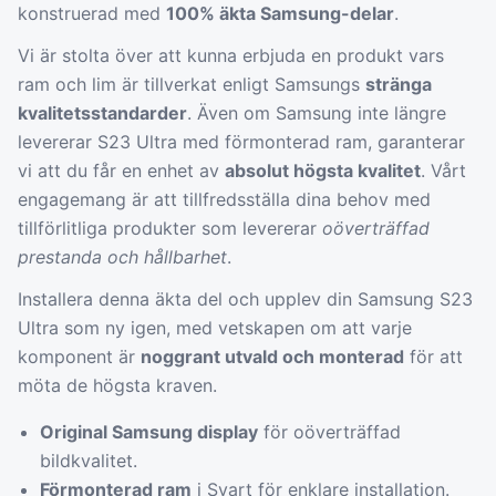
konstruerad med
100% äkta Samsung-delar
.
Vi är stolta över att kunna erbjuda en produkt vars
ram och lim är tillverkat enligt Samsungs
stränga
kvalitetsstandarder
. Även om Samsung inte längre
levererar S23 Ultra med förmonterad ram, garanterar
vi att du får en enhet av
absolut högsta kvalitet
. Vårt
engagemang är att tillfredsställa dina behov med
tillförlitliga produkter som levererar
oöverträffad
prestanda och hållbarhet
.
Installera denna äkta del och upplev din Samsung S23
Ultra som ny igen, med vetskapen om att varje
komponent är
noggrant utvald och monterad
för att
möta de högsta kraven.
Original Samsung display
för oöverträffad
bildkvalitet.
Förmonterad ram
i Svart för enklare installation.