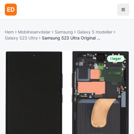
ED
Hem
Mobilreservdelar
Samsung
Galaxy S modeller
Galaxy S23 Ultra
Samsung S23 Ultra Original Display med Förmonterad Ram – Svart
I lager