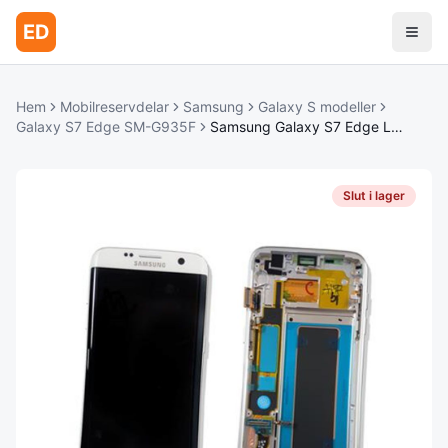
ED
Hem
Mobilreservdelar
Samsung
Galaxy S modeller
Galaxy S7 Edge SM-G935F
Samsung Galaxy S7 Edge LCD-Skärm – Kristallvit Original
Slut i lager