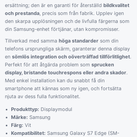
ersättning; den är en garanti för återställd
bildkvalitet
och prestanda
, precis som från fabrik. Upplev igen
den skarpa upplösningen och de livfulla färgerna som
din Samsung-enhet förtjänar, utan kompromisser.
Tillverkad med samma
höga standarder
som din
telefons ursprungliga skärm, garanterar denna display
en
sömlös integration och oöverträffad tillförlitlighet
.
Perfekt för att åtgärda problem som
sprucken
display, bristande touchrespons eller andra skador
.
Med enkel installation kan du snabbt få din
smartphone att kännas som ny igen, och fortsätta
njuta av dess fulla funktionalitet.
Produkttyp:
Displaymodul
Märke:
Samsung
Färg:
Vit
Kompatibilitet:
Samsung Galaxy S7 Edge (SM-