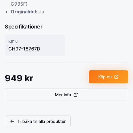
G935F)
Originaldel:
Ja
Specifikationer
MPN
GH97-18767D
949
kr
Köp nu
Mer info
Tillbaka till alla produkter