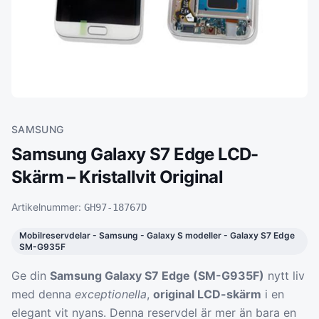
SAMSUNG
Samsung Galaxy S7 Edge LCD-
Skärm – Kristallvit Original
Artikelnummer:
GH97-18767D
Mobilreservdelar - Samsung - Galaxy S modeller - Galaxy S7 Edge
SM-G935F
Ge din
Samsung Galaxy S7 Edge (SM-G935F)
nytt liv
med denna
exceptionella
,
original LCD-skärm
i en
elegant vit nyans. Denna reservdel är mer än bara en