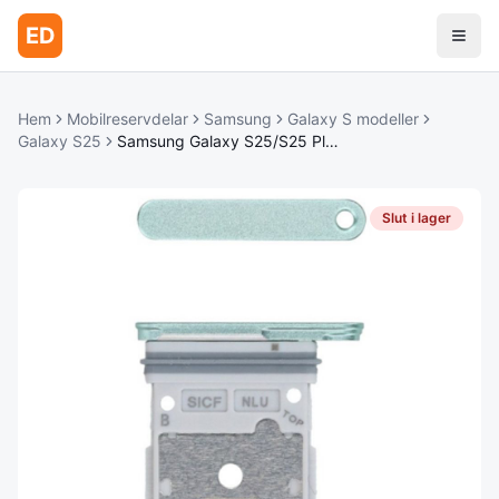
ED
Hem
Mobilreservdelar
Samsung
Galaxy S modeller
Galaxy S25
Samsung Galaxy S25/S25 Plus SIM-kortshållare - Frisk Mintgrön
Slut i lager