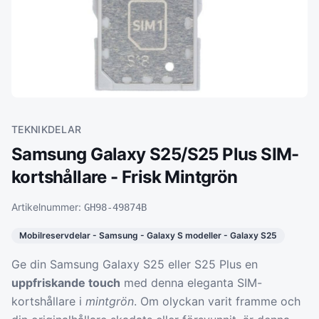
TEKNIKDELAR
Samsung Galaxy S25/S25 Plus SIM-
kortshållare - Frisk Mintgrön
Artikelnummer:
GH98-49874B
Mobilreservdelar - Samsung - Galaxy S modeller - Galaxy S25
Ge din Samsung Galaxy S25 eller S25 Plus en
uppfriskande touch
med denna eleganta SIM-
kortshållare i
mintgrön
. Om olyckan varit framme och