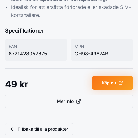
Idealisk för att ersätta förlorade eller skadade SIM-
kortshållare.
Specifikationer
EAN
MPN
8721428057675
GH98-49874B
49
kr
Köp nu
Mer info
Tillbaka till alla produkter