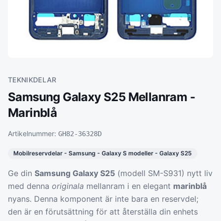
TEKNIKDELAR
Samsung Galaxy S25 Mellanram -
Marinblå
Artikelnummer:
GH82-36328D
Mobilreservdelar - Samsung - Galaxy S modeller - Galaxy S25
Ge din
Samsung Galaxy S25
(modell SM-S931) nytt liv
med denna
originala
mellanram i en elegant
marinblå
nyans. Denna komponent är inte bara en reservdel;
den är en förutsättning för att återställa din enhets