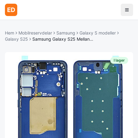
ED
Hem
Mobilreservdelar
Samsung
Galaxy S modeller
Galaxy S25
Samsung Galaxy S25 Mellanram - Marinblå
I lager