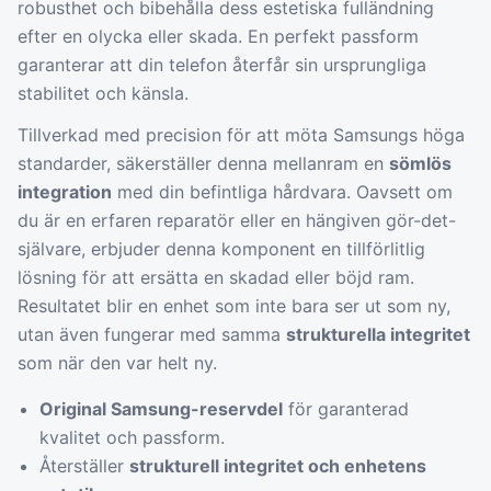
robusthet och bibehålla dess estetiska fulländning
efter en olycka eller skada. En perfekt passform
garanterar att din telefon återfår sin ursprungliga
stabilitet och känsla.
Tillverkad med precision för att möta Samsungs höga
standarder, säkerställer denna mellanram en
sömlös
integration
med din befintliga hårdvara. Oavsett om
du är en erfaren reparatör eller en hängiven gör-det-
självare, erbjuder denna komponent en tillförlitlig
lösning för att ersätta en skadad eller böjd ram.
Resultatet blir en enhet som inte bara ser ut som ny,
utan även fungerar med samma
strukturella integritet
som när den var helt ny.
Original Samsung-reservdel
för garanterad
kvalitet och passform.
Återställer
strukturell integritet och enhetens