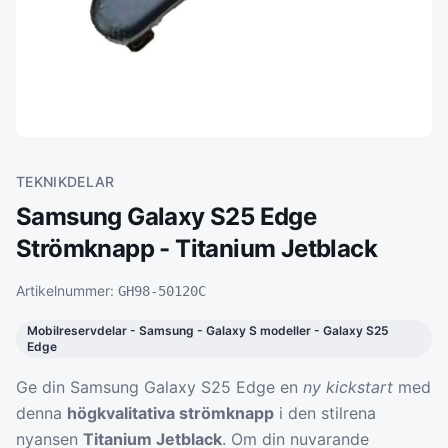
TEKNIKDELAR
Samsung Galaxy S25 Edge
Strömknapp - Titanium Jetblack
Artikelnummer:
GH98-50120C
Mobilreservdelar - Samsung - Galaxy S modeller - Galaxy S25
Edge
Ge din Samsung Galaxy S25 Edge en
ny kickstart
med
denna
högkvalitativa strömknapp
i den stilrena
nyansen
Titanium Jetblack
. Om din nuvarande