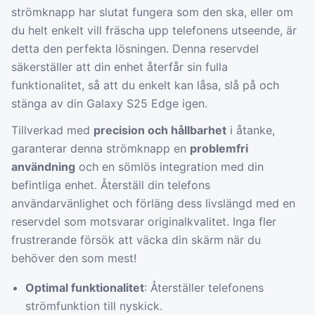
strömknapp har slutat fungera som den ska, eller om
du helt enkelt vill fräscha upp telefonens utseende, är
detta den perfekta lösningen. Denna reservdel
säkerställer att din enhet återfår sin fulla
funktionalitet, så att du enkelt kan låsa, slå på och
stänga av din Galaxy S25 Edge igen.
Tillverkad med
precision och hållbarhet
i åtanke,
garanterar denna strömknapp en
problemfri
användning
och en sömlös integration med din
befintliga enhet. Återställ din telefons
användarvänlighet och förläng dess livslängd med en
reservdel som motsvarar originalkvalitet. Inga fler
frustrerande försök att väcka din skärm när du
behöver den som mest!
Optimal funktionalitet
: Återställer telefonens
strömfunktion till nyskick.