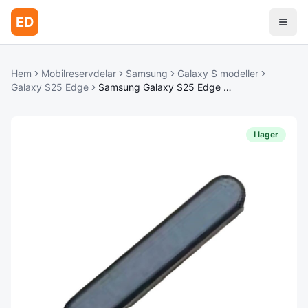
ED
Hem
Mobilreservdelar
Samsung
Galaxy S modeller
Galaxy S25 Edge
Samsung Galaxy S25 Edge Strömknapp - Titanium Jetblack
I lager