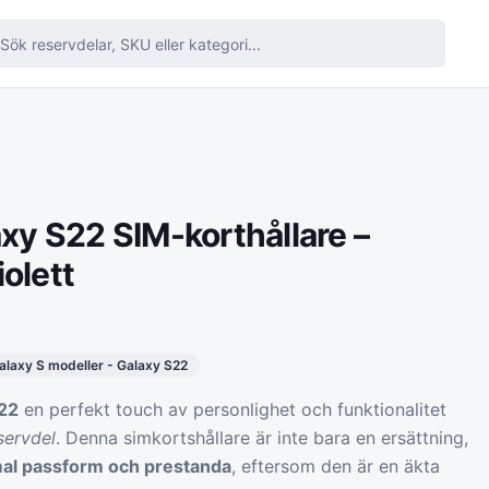
y S22 SIM-korthållare –
iolett
alaxy S modeller - Galaxy S22
22
en perfekt touch av personlighet och funktionalitet
servdel
. Denna simkortshållare är inte bara en ersättning,
mal passform och prestanda
, eftersom den är en äkta