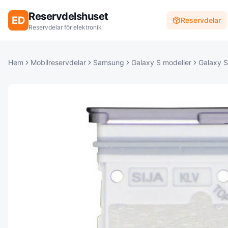
Reservdelshuset
ED
Reservdelar
Reservdelar för elektronik
Hem
Mobilreservdelar
Samsung
Galaxy S modeller
Galaxy 