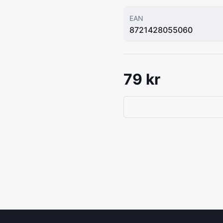
EAN
8721428055060
79
kr