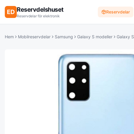
Reservdelshuset
ED
Reservdelar
Reservdelar för elektronik
Hem
Mobilreservdelar
Samsung
Galaxy S modeller
Galaxy S