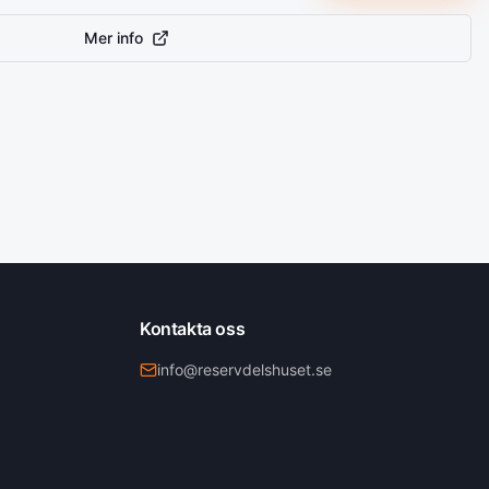
Mer info
Kontakta oss
info@reservdelshuset.se