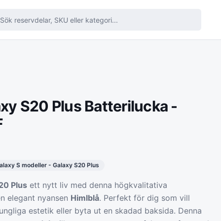
y S20 Plus Batterilucka -
F
laxy S modeller - Galaxy S20 Plus
20 Plus
ett nytt liv med denna högkvalitativa
en elegant nyansen
Himlblå
. Perfekt för dig som vill
rungliga estetik eller byta ut en skadad baksida. Denna