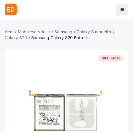
ED
Hem
Mobilreservdelar
Samsung
Galaxy S modeller
Galaxy S20
Samsung Galaxy S20 Batteri - Helt Nytt Original
Slut i lager