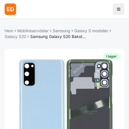
ED
Hem
Mobilreservdelar
Samsung
Galaxy S modeller
Galaxy S20
Samsung Galaxy S20 Bakstycke - Himmelsblått
I lager