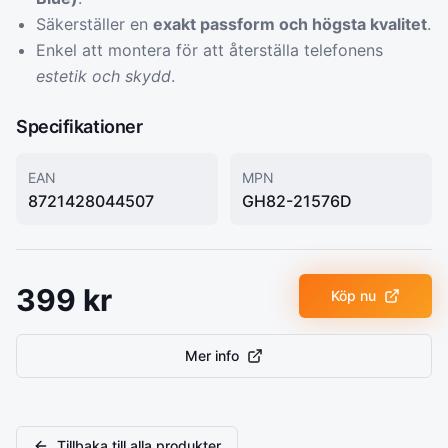
Säkerställer en
exakt passform och högsta kvalitet
.
Enkel att montera för att återställa telefonens
estetik och skydd
.
Specifikationer
EAN
MPN
8721428044507
GH82-21576D
399
kr
Köp nu
Mer info
Tillbaka till alla produkter