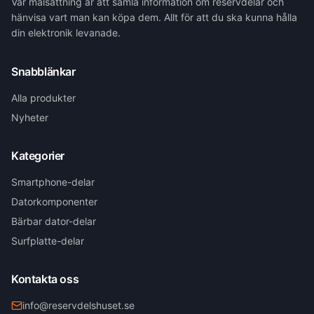
Vår målsättning är att samla information om reservdelar och
hänvisa vart man kan köpa dem. Allt för att du ska kunna hålla
din elektronik levanade.
Snabblänkar
Alla produkter
Nyheter
Kategorier
Smartphone-delar
Datorkomponenter
Bärbar dator-delar
Surfplatte-delar
Kontakta oss
info@reservdelshuset.se