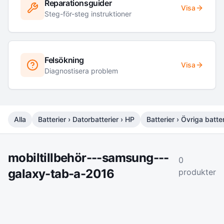
Reparationsguider
Visa
Steg-för-steg instruktioner
Felsökning
Visa
Diagnostisera problem
Alla
Batterier › Datorbatterier › HP
Batterier › Övriga batter
mobiltillbehör---samsung---
0
galaxy-tab-a-2016
produkter