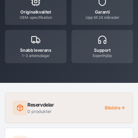
Originalkvalitet
Garanti
OEM-specifikation
Upp till 24 månader
Snabb leverans
Support
1-3 arbetsdagar
Experthjälp
Reservdelar
Bläddra
0
produkter