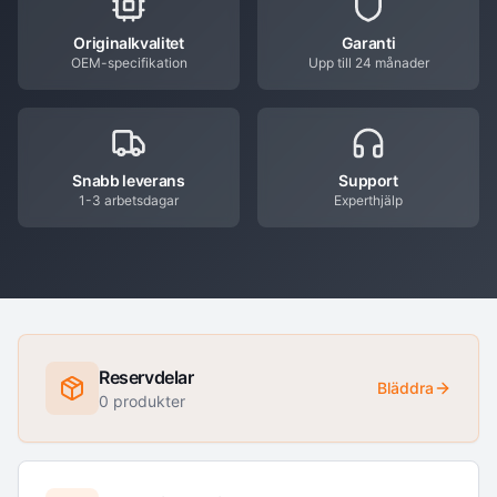
Originalkvalitet
Garanti
OEM-specifikation
Upp till 24 månader
Snabb leverans
Support
1-3 arbetsdagar
Experthjälp
Reservdelar
Bläddra
0
produkter