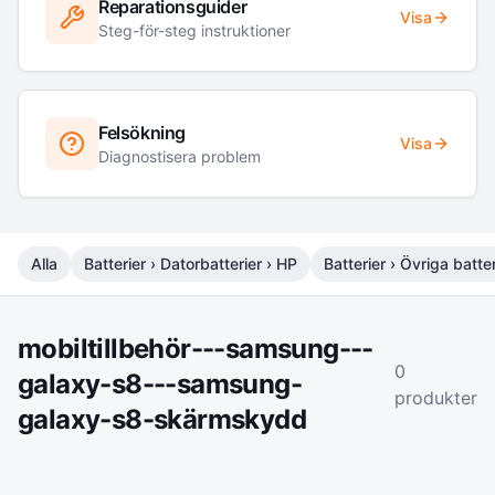
Reparationsguider
Visa
Steg-för-steg instruktioner
Felsökning
Visa
Diagnostisera problem
Alla
Batterier › Datorbatterier › HP
Batterier › Övriga batter
mobiltillbehör---samsung---
0
galaxy-s8---samsung-
produkter
galaxy-s8-skärmskydd