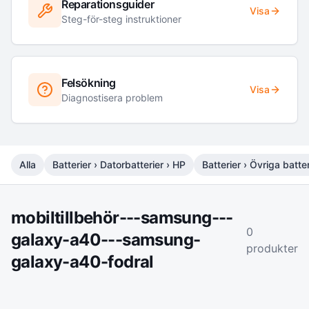
Reparationsguider
Visa
Steg-för-steg instruktioner
Felsökning
Visa
Diagnostisera problem
Alla
Batterier › Datorbatterier › HP
Batterier › Övriga batter
mobiltillbehör---samsung---
0
galaxy-a40---samsung-
produkter
galaxy-a40-fodral