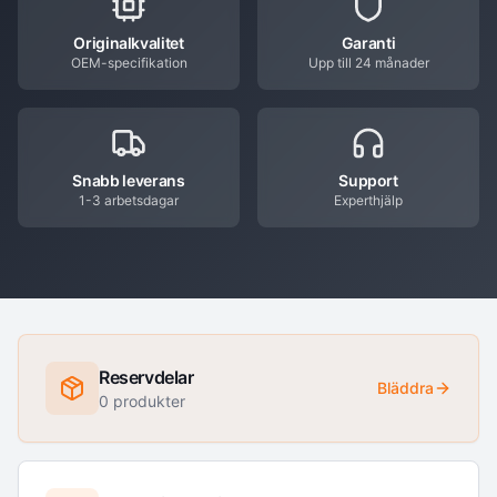
Originalkvalitet
Garanti
OEM-specifikation
Upp till 24 månader
Snabb leverans
Support
1-3 arbetsdagar
Experthjälp
Reservdelar
Bläddra
0
produkter