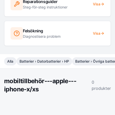
Reparationsguider
Visa
Steg-för-steg instruktioner
Felsökning
Visa
Diagnostisera problem
Alla
Batterier › Datorbatterier › HP
Batterier › Övriga batter
mobiltillbehör---apple---
0
iphone-x/xs
produkter