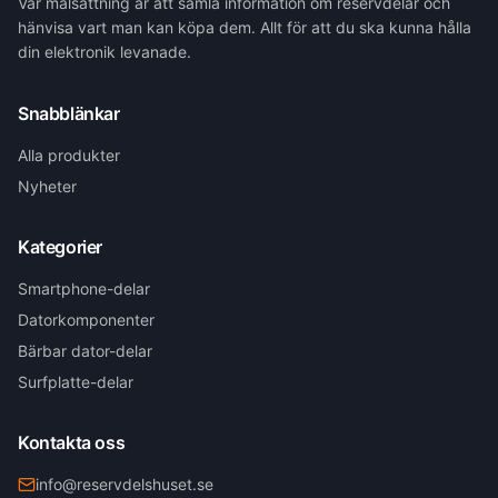
Vår målsättning är att samla information om reservdelar och
hänvisa vart man kan köpa dem. Allt för att du ska kunna hålla
din elektronik levanade.
Snabblänkar
Alla produkter
Nyheter
Kategorier
Smartphone-delar
Datorkomponenter
Bärbar dator-delar
Surfplatte-delar
Kontakta oss
info@reservdelshuset.se