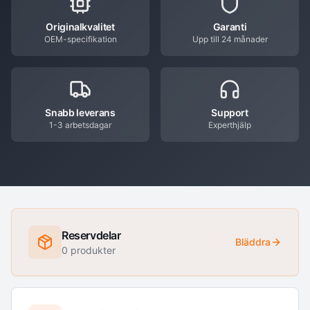
Originalkvalitet
Garanti
OEM-specifikation
Upp till 24 månader
Snabb leverans
Support
1-3 arbetsdagar
Experthjälp
Reservdelar
Bläddra
0
produkter