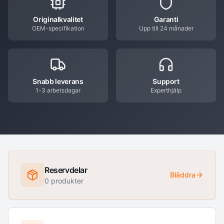
Originalkvalitet
Garanti
OEM-specifikation
Upp till 24 månader
Snabb leverans
Support
1-3 arbetsdagar
Experthjälp
Reservdelar
Bläddra
0
produkter