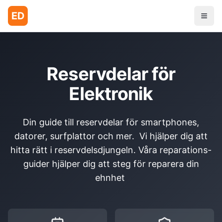
ED
Reservdelar för
Elektronik
Din guide till reservdelar för smartphones,
datorer, surfplattor och mer. Vi hjälper dig att
hitta rätt i reservdelsdjungeln. Våra reparations-
guider hjälper dig att steg för reparera din
ehnhet