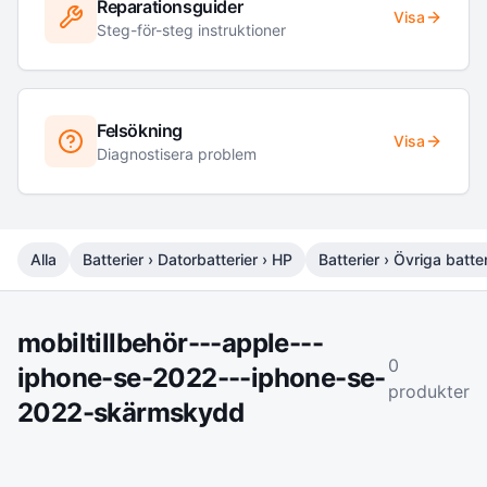
Reparationsguider
Visa
Steg-för-steg instruktioner
Felsökning
Visa
Diagnostisera problem
Alla
Batterier › Datorbatterier › HP
Batterier › Övriga batter
mobiltillbehör---apple---
0
iphone-se-2022---iphone-se-
produkter
2022-skärmskydd