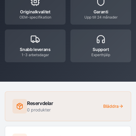
Originalkvalitet
Garanti
OEM-specifikation
Upp till 24 månader
Snabb leverans
Support
1-3 arbetsdagar
Experthjälp
Reservdelar
Bläddra
0
produkter