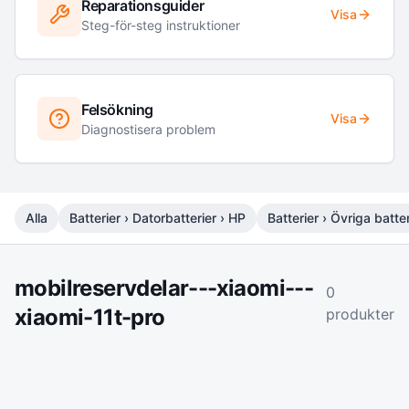
Reparationsguider
Visa
Steg-för-steg instruktioner
Felsökning
Visa
Diagnostisera problem
Alla
Batterier › Datorbatterier › HP
Batterier › Övriga batter
mobilreservdelar---xiaomi---
0
xiaomi-11t-pro
produkter