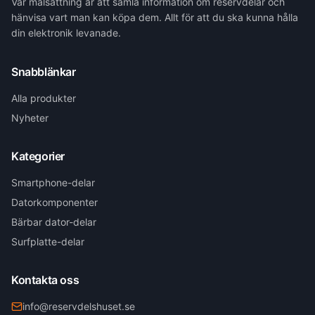
Vår målsättning är att samla information om reservdelar och
hänvisa vart man kan köpa dem. Allt för att du ska kunna hålla
din elektronik levanade.
Snabblänkar
Alla produkter
Nyheter
Kategorier
Smartphone-delar
Datorkomponenter
Bärbar dator-delar
Surfplatte-delar
Kontakta oss
info@reservdelshuset.se