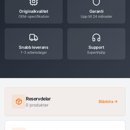
Originalkvalitet
Garanti
OEM-specifikation
Upp till 24 månader
Snabb leverans
Support
1-3 arbetsdagar
Experthjälp
Reservdelar
Bläddra
0
produkter