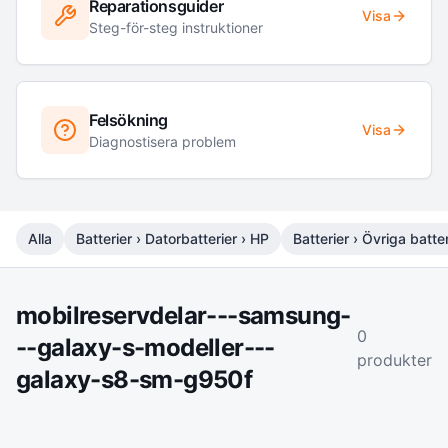
Reparationsguider
Visa
Steg-för-steg instruktioner
Felsökning
Visa
Diagnostisera problem
Alla
Batterier › Datorbatterier › HP
Batterier › Övriga batter
mobilreservdelar---samsung-
0
--galaxy-s-modeller---
produkter
galaxy-s8-sm-g950f