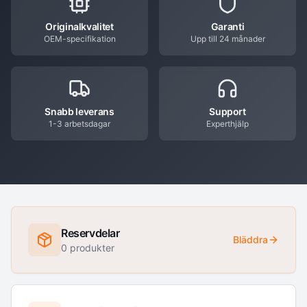
Originalkvalitet
Garanti
OEM-specifikation
Upp till 24 månader
Snabb leverans
Support
1-3 arbetsdagar
Experthjälp
Reservdelar
Bläddra
0
produkter