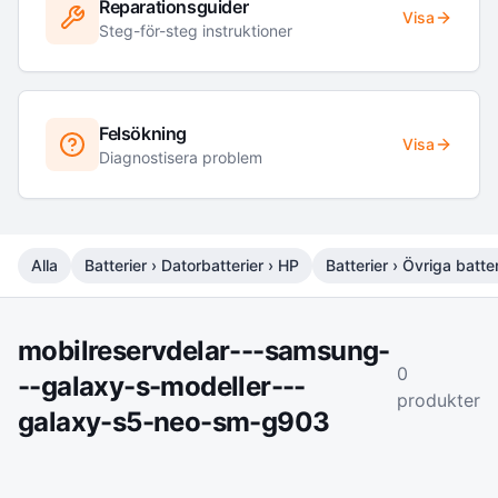
Reparationsguider
Visa
Steg-för-steg instruktioner
Felsökning
Visa
Diagnostisera problem
Alla
Batterier › Datorbatterier › HP
Batterier › Övriga batter
mobilreservdelar---samsung-
0
--galaxy-s-modeller---
produkter
galaxy-s5-neo-sm-g903