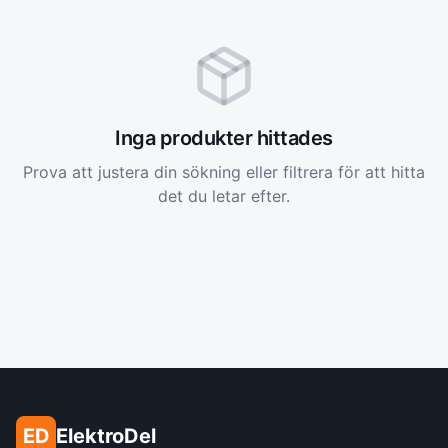
Inga produkter hittades
Prova att justera din sökning eller filtrera för att hitta
det du letar efter.
ED
ElektroDel