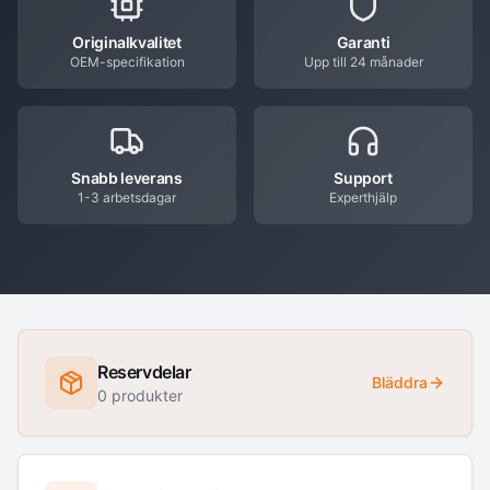
Originalkvalitet
Garanti
OEM-specifikation
Upp till 24 månader
Snabb leverans
Support
1-3 arbetsdagar
Experthjälp
Reservdelar
Bläddra
0
produkter