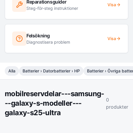
Reparationsguider
Visa
Steg-för-steg instruktioner
Felsökning
Visa
Diagnostisera problem
Alla
Batterier › Datorbatterier › HP
Batterier › Övriga batter
mobilreservdelar---samsung-
0
--galaxy-s-modeller---
produkter
galaxy-s25-ultra