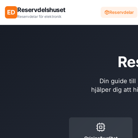
Reservdelshuset
ED
Reservdelar
Reservdelar för elektronik
Re
Din guide til
hjälper dig att h