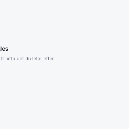
ades
tt hitta det du letar efter.