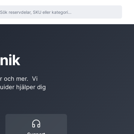
nik
or och mer. Vi
guider hjälper dig