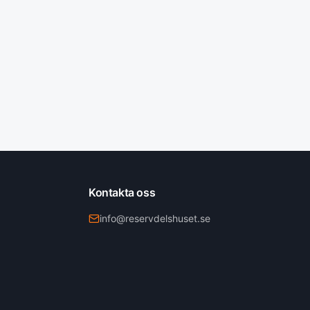
Kontakta oss
info@reservdelshuset.se