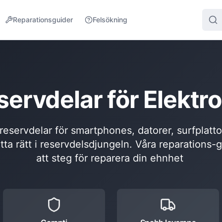
Reparationsguider
Felsökning
servdelar för Elektro
l reservdelar för smartphones, datorer, surfplatt
itta rätt i reservdelsdjungeln. Våra reparations-
att steg för reparera din ehnhet