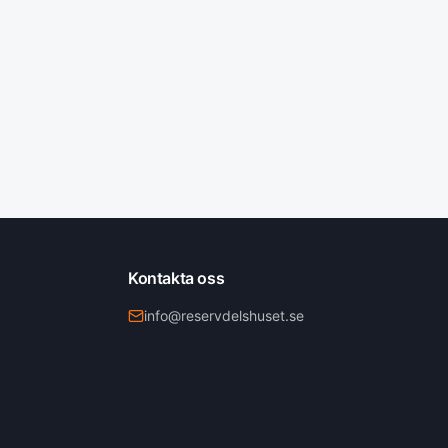
Kontakta oss
info@reservdelshuset.se