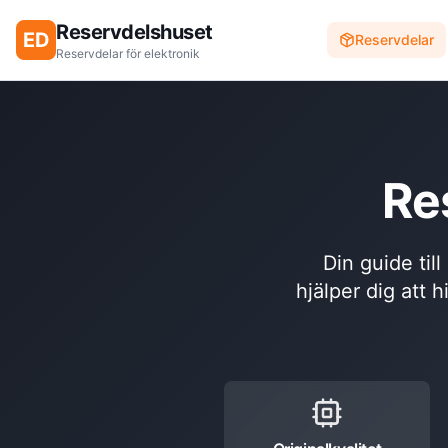
Reservdelshuset
ED
Reservdelar
Reservdelar för elektronik
Re
Din guide til
hjälper dig att h