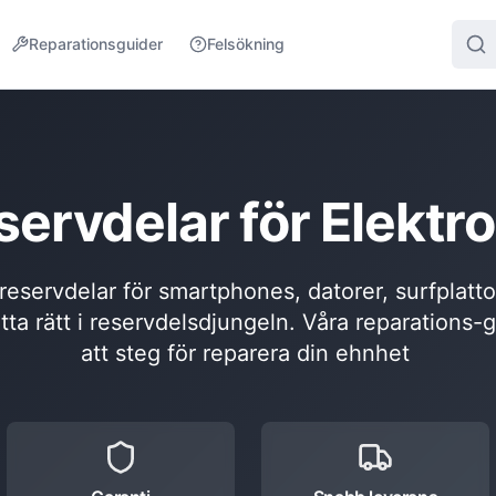
Reparationsguider
Felsökning
servdelar för Elektro
l reservdelar för smartphones, datorer, surfplatt
itta rätt i reservdelsdjungeln. Våra reparations-
att steg för reparera din ehnhet