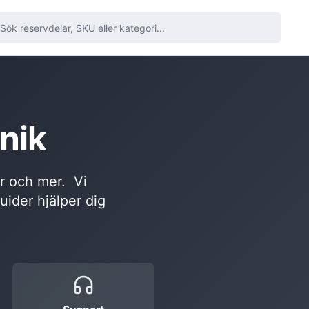
nik
or och mer. Vi
guider hjälper dig