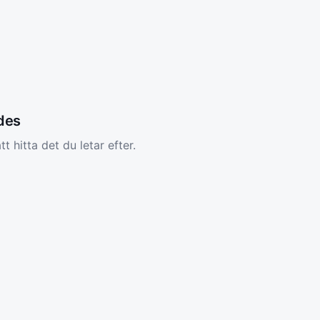
ades
tt hitta det du letar efter.