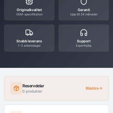
Originalkvalitet
Garanti
OEM-specifikation
Upp till 24 månader
Snabb leverans
Support
1-3 arbetsdagar
Experthjälp
Reservdelar
Bläddra
0
produkter