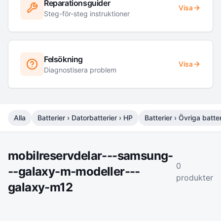
Reparationsguider
Visa
Steg-för-steg instruktioner
Felsökning
Visa
Diagnostisera problem
Alla
Batterier › Datorbatterier › HP
Batterier › Övriga batter
mobilreservdelar---samsung-
0
--galaxy-m-modeller---
produkter
galaxy-m12