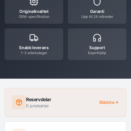
Originalkvalitet
Garanti
OEM-specifikation
Upp till 24 månader
Snabb leverans
Support
1-3 arbetsdagar
Experthjälp
Reservdelar
Bläddra
0
produkter