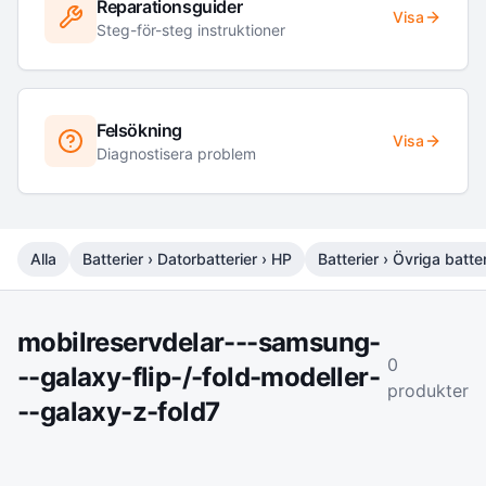
Reparationsguider
Visa
Steg-för-steg instruktioner
Felsökning
Visa
Diagnostisera problem
Alla
Batterier › Datorbatterier › HP
Batterier › Övriga batter
mobilreservdelar---samsung-
0
--galaxy-flip-/-fold-modeller-
produkter
--galaxy-z-fold7