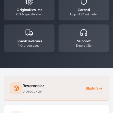
Originalkvalitet
Garanti
OEM-specifikation
Upp till 24 månader
Snabb leverans
Support
1-3 arbetsdagar
Experthjälp
Reservdelar
Bläddra
0
produkter