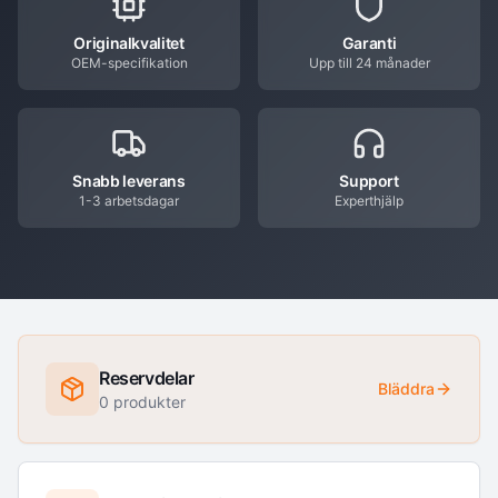
Originalkvalitet
Garanti
OEM-specifikation
Upp till 24 månader
Snabb leverans
Support
1-3 arbetsdagar
Experthjälp
Reservdelar
Bläddra
0
produkter