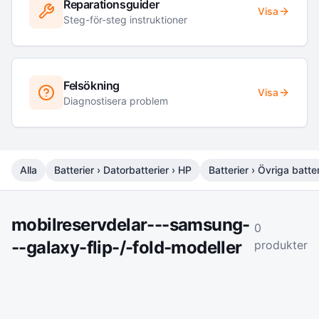
Reparationsguider
Visa
Steg-för-steg instruktioner
Felsökning
Visa
Diagnostisera problem
Alla
Batterier › Datorbatterier › HP
Batterier › Övriga batter
mobilreservdelar---samsung-
0
--galaxy-flip-/-fold-modeller
produkter