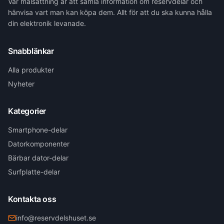
Vår målsättning är att samla information om reservdelar och
hänvisa vart man kan köpa dem. Allt för att du ska kunna hålla
din elektronik levanade.
Snabblänkar
Alla produkter
Nyheter
Kategorier
Smartphone-delar
Datorkomponenter
Bärbar dator-delar
Surfplatte-delar
Kontakta oss
info@reservdelshuset.se