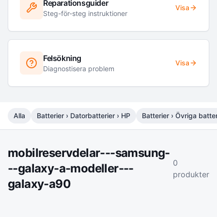
Reparationsguider
Visa
Steg-för-steg instruktioner
Felsökning
Visa
Diagnostisera problem
Alla
Batterier › Datorbatterier › HP
Batterier › Övriga batter
mobilreservdelar---samsung-
0
--galaxy-a-modeller---
produkter
galaxy-a90