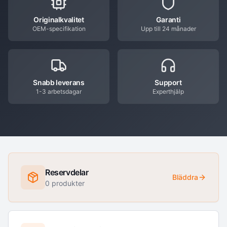
Originalkvalitet
Garanti
OEM-specifikation
Upp till 24 månader
Snabb leverans
Support
1-3 arbetsdagar
Experthjälp
Reservdelar
Bläddra
0
produkter