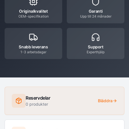
Originalkvalitet
Garanti
OEM-specifikation
Upp till 24 månader
Snabb leverans
Support
1-3 arbetsdagar
Experthjälp
Reservdelar
Bläddra
0
produkter