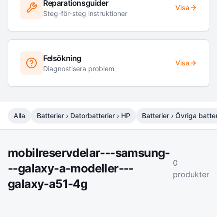
Reparationsguider
Visa
Steg-för-steg instruktioner
Felsökning
Visa
Diagnostisera problem
Alla
Batterier › Datorbatterier › HP
Batterier › Övriga batter
mobilreservdelar---samsung-
0
--galaxy-a-modeller---
produkter
galaxy-a51-4g