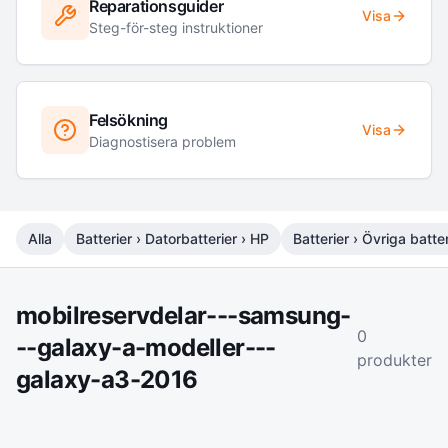
Reparationsguider
Visa
Steg-för-steg instruktioner
Felsökning
Visa
Diagnostisera problem
Alla
Batterier › Datorbatterier › HP
Batterier › Övriga batter
mobilreservdelar---samsung-
0
--galaxy-a-modeller---
produkter
galaxy-a3-2016