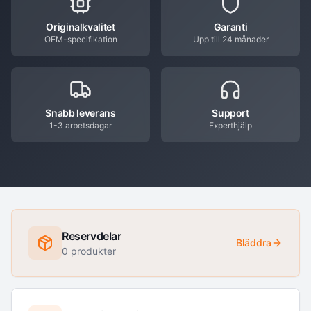
Originalkvalitet
Garanti
OEM-specifikation
Upp till 24 månader
Snabb leverans
Support
1-3 arbetsdagar
Experthjälp
Reservdelar
Bläddra
0
produkter