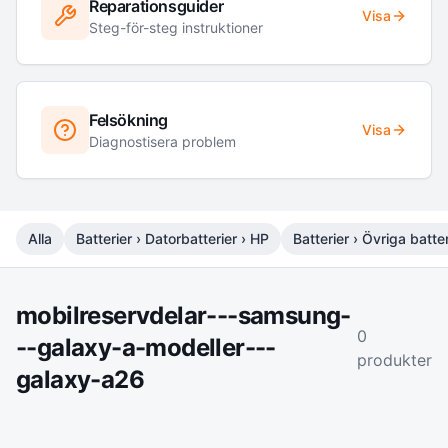
Reparationsguider
Visa
Steg-för-steg instruktioner
Felsökning
Visa
Diagnostisera problem
Alla
Batterier › Datorbatterier › HP
Batterier › Övriga batter
mobilreservdelar---samsung-
0
--galaxy-a-modeller---
produkter
galaxy-a26