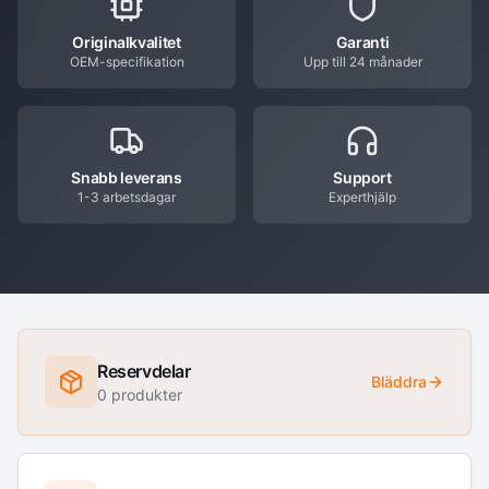
Originalkvalitet
Garanti
OEM-specifikation
Upp till 24 månader
Snabb leverans
Support
1-3 arbetsdagar
Experthjälp
Reservdelar
Bläddra
0
produkter