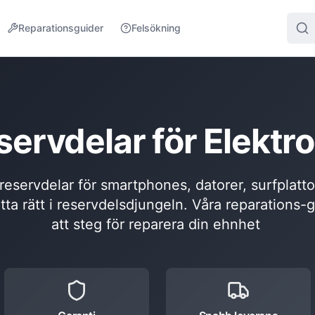
Reparationsguider
Felsökning
servdelar för Elektro
l reservdelar för smartphones, datorer, surfplatt
itta rätt i reservdelsdjungeln. Våra reparations-
att steg för reparera din ehnhet