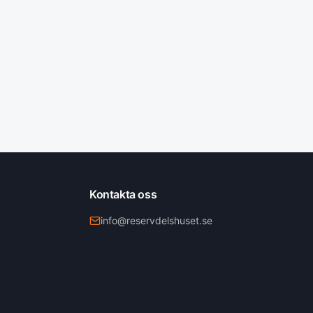
Kontakta oss
info@reservdelshuset.se