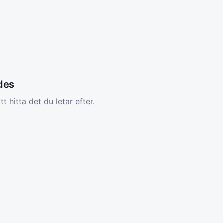
ades
tt hitta det du letar efter.