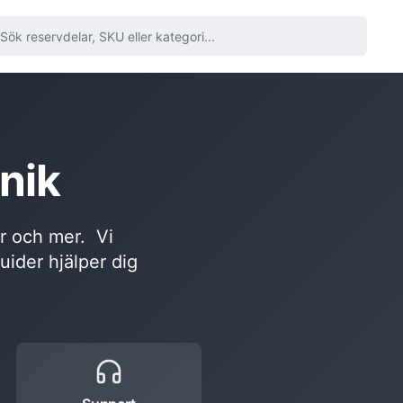
nik
or och mer. Vi
guider hjälper dig