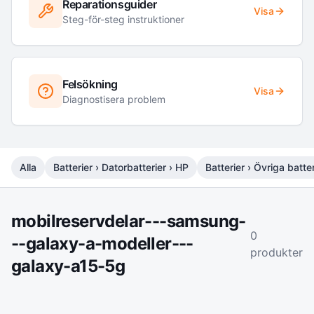
Reparationsguider
Visa
Steg-för-steg instruktioner
Felsökning
Visa
Diagnostisera problem
Alla
Batterier › Datorbatterier › HP
Batterier › Övriga batter
mobilreservdelar---samsung-
0
--galaxy-a-modeller---
produkter
galaxy-a15-5g