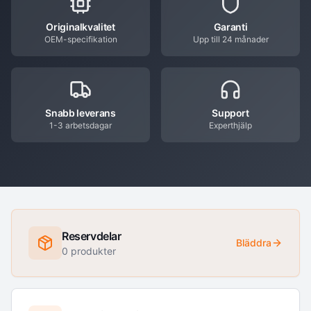
Originalkvalitet
Garanti
OEM-specifikation
Upp till 24 månader
Snabb leverans
Support
1-3 arbetsdagar
Experthjälp
Reservdelar
Bläddra
0
produkter