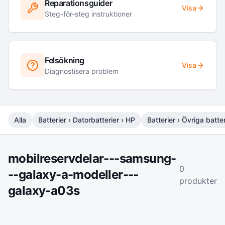
Reparationsguider
Visa
Steg-för-steg instruktioner
Felsökning
Visa
Diagnostisera problem
Alla
Batterier › Datorbatterier › HP
Batterier › Övriga batter
mobilreservdelar---samsung-
0
--galaxy-a-modeller---
produkter
galaxy-a03s