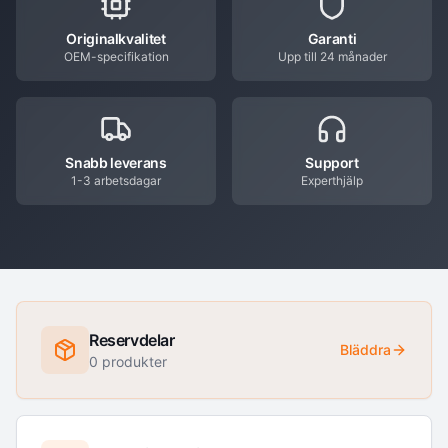
Originalkvalitet
Garanti
OEM-specifikation
Upp till 24 månader
Snabb leverans
Support
1-3 arbetsdagar
Experthjälp
Reservdelar
Bläddra
0
produkter