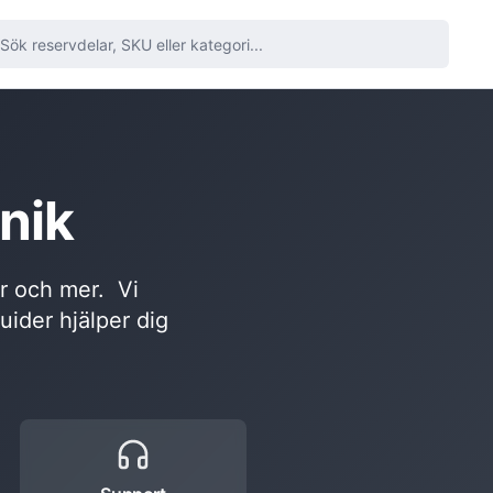
nik
or och mer. Vi
guider hjälper dig