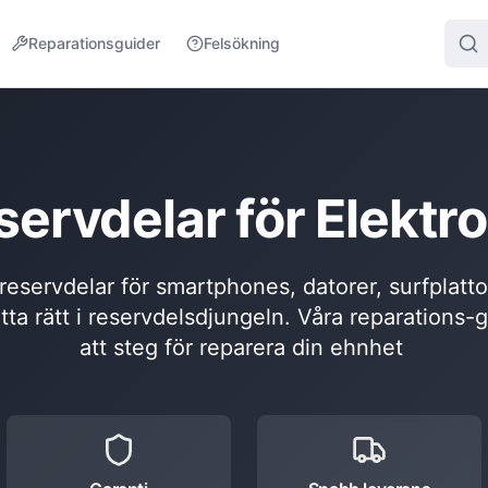
Reparationsguider
Felsökning
servdelar för Elektro
l reservdelar för smartphones, datorer, surfplatt
itta rätt i reservdelsdjungeln. Våra reparations-
att steg för reparera din ehnhet