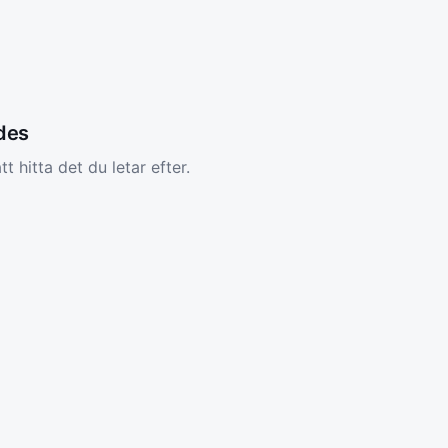
ades
tt hitta det du letar efter.