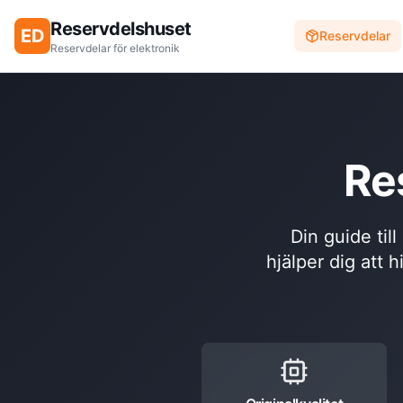
Reservdelshuset
ED
Reservdelar
Reservdelar för elektronik
Re
Din guide til
hjälper dig att h