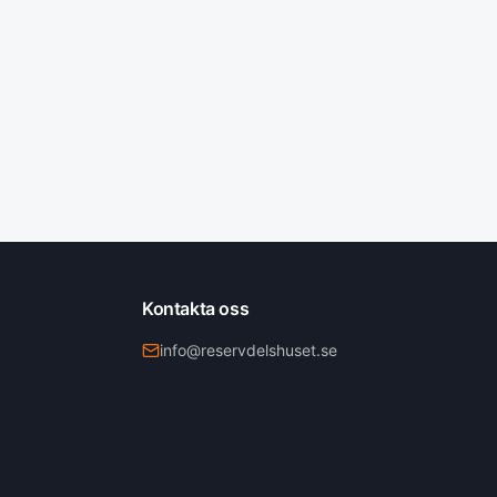
Kontakta oss
info@reservdelshuset.se