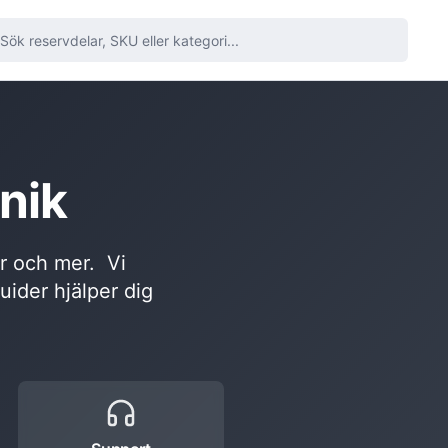
nik
or och mer. Vi
guider hjälper dig