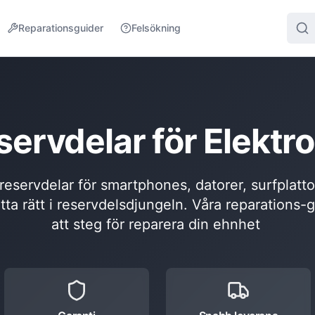
Reparationsguider
Felsökning
servdelar för Elektro
l reservdelar för smartphones, datorer, surfplatt
itta rätt i reservdelsdjungeln. Våra reparations-
att steg för reparera din ehnhet