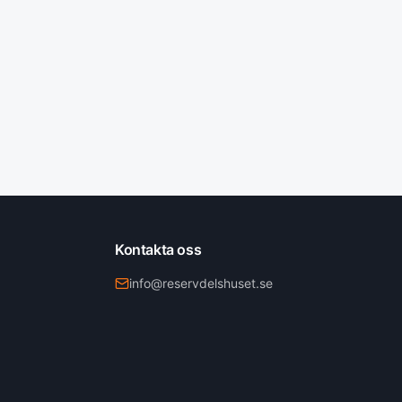
Kontakta oss
info@reservdelshuset.se