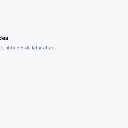
ades
tt hitta det du letar efter.