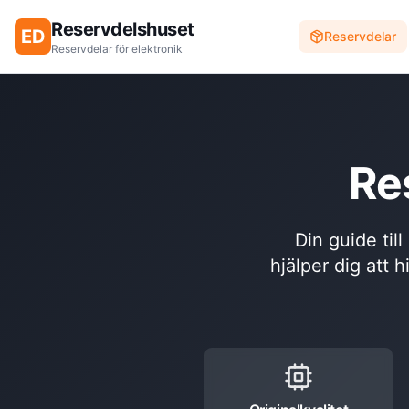
Reservdelshuset
ED
Reservdelar
Reservdelar för elektronik
Re
Din guide til
hjälper dig att h