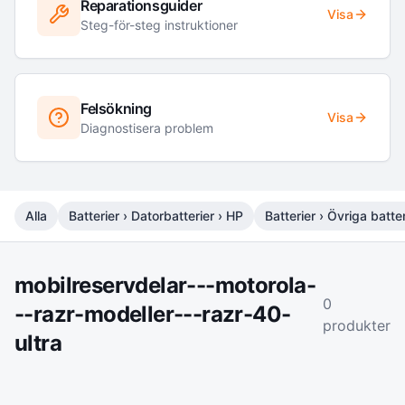
Reparationsguider
Visa
Steg-för-steg instruktioner
Felsökning
Visa
Diagnostisera problem
Alla
Batterier › Datorbatterier › HP
Batterier › Övriga batter
mobilreservdelar---motorola-
0
--razr-modeller---razr-40-
produkter
ultra