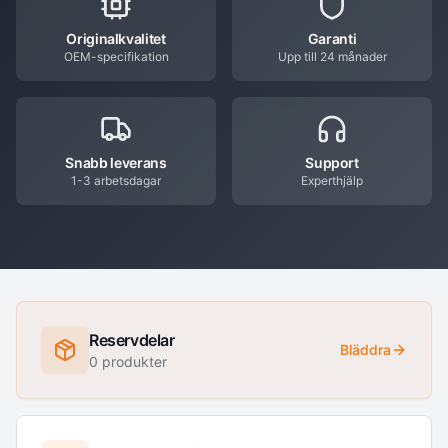
Originalkvalitet
Garanti
OEM-specifikation
Upp till 24 månader
Snabb leverans
Support
1-3 arbetsdagar
Experthjälp
Reservdelar
Bläddra
0
produkter