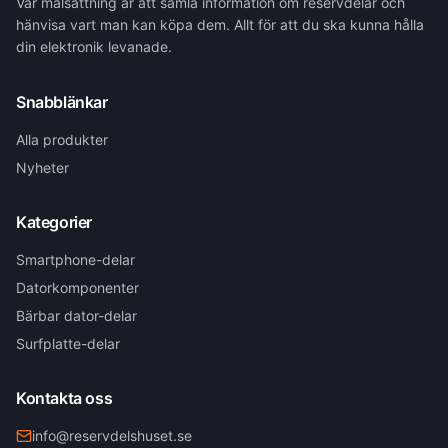
Vår målsättning är att samla information om reservdelar och
hänvisa vart man kan köpa dem. Allt för att du ska kunna hålla
din elektronik levanade.
Snabblänkar
Alla produkter
Nyheter
Kategorier
Smartphone-delar
Datorkomponenter
Bärbar dator-delar
Surfplatte-delar
Kontakta oss
info@reservdelshuset.se