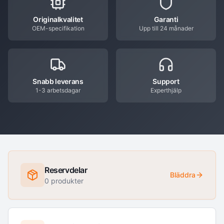
Originalkvalitet
Garanti
OEM-specifikation
Upp till 24 månader
Snabb leverans
Support
1-3 arbetsdagar
Experthjälp
Reservdelar
Bläddra
0
produkter