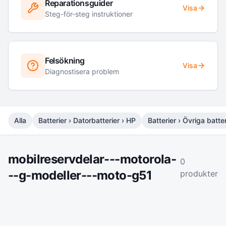
Reparationsguider
Visa
Steg-för-steg instruktioner
Felsökning
Visa
Diagnostisera problem
Alla
Batterier › Datorbatterier › HP
Batterier › Övriga batter
mobilreservdelar---motorola-
0
--g-modeller---moto-g51
produkter