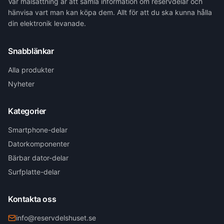
Vår målsättning är att samla information om reservdelar och
hänvisa vart man kan köpa dem. Allt för att du ska kunna hålla
din elektronik levanade.
Snabblänkar
Alla produkter
Nyheter
Kategorier
Smartphone-delar
Datorkomponenter
Bärbar dator-delar
Surfplatte-delar
Kontakta oss
info@reservdelshuset.se