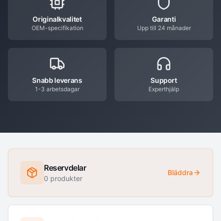
Originalkvalitet
Garanti
OEM-specifikation
Upp till 24 månader
Snabb leverans
Support
1-3 arbetsdagar
Experthjälp
Reservdelar
Bläddra
0
produkter