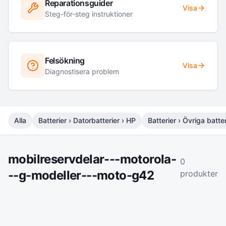
Reparationsguider
Visa
Steg-för-steg instruktioner
Felsökning
Visa
Diagnostisera problem
Alla
Batterier › Datorbatterier › HP
Batterier › Övriga batter
mobilreservdelar---motorola-
0
--g-modeller---moto-g42
produkter