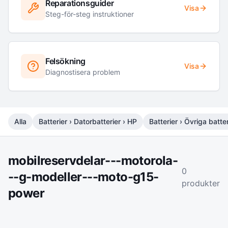
Reparationsguider
Visa
Steg-för-steg instruktioner
Felsökning
Visa
Diagnostisera problem
Alla
Batterier › Datorbatterier › HP
Batterier › Övriga batter
mobilreservdelar---motorola-
0
--g-modeller---moto-g15-
produkter
power