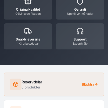
Originalkvalitet
Garanti
OEM-specifikation
Upp till 24 månader
Snabb leverans
Support
1-3 arbetsdagar
Experthjälp
Reservdelar
Bläddra
0
produkter