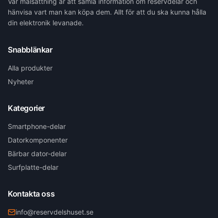
Vår målsättning är att samla information om reservdelar och
hänvisa vart man kan köpa dem. Allt för att du ska kunna hålla
din elektronik levanade.
Snabblänkar
Alla produkter
Nyheter
Kategorier
Smartphone-delar
Datorkomponenter
Bärbar dator-delar
Surfplatte-delar
Kontakta oss
info@reservdelshuset.se