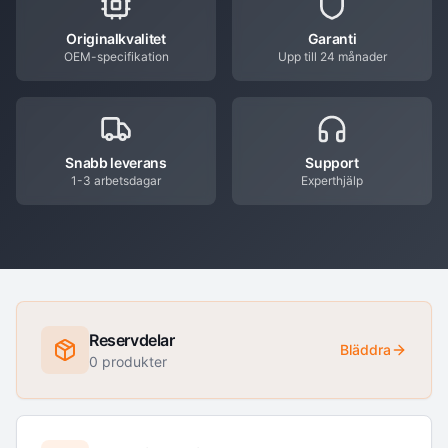
Originalkvalitet
Garanti
OEM-specifikation
Upp till 24 månader
Snabb leverans
Support
1-3 arbetsdagar
Experthjälp
Reservdelar
Bläddra
0
produkter