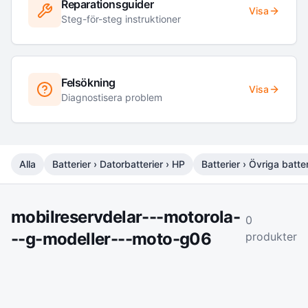
Reparationsguider
Visa
Steg-för-steg instruktioner
Felsökning
Visa
Diagnostisera problem
Alla
Batterier › Datorbatterier › HP
Batterier › Övriga batter
mobilreservdelar---motorola-
0
--g-modeller---moto-g06
produkter