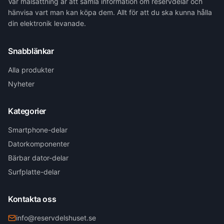
Vår målsättning är att samla information om reservdelar och
hänvisa vart man kan köpa dem. Allt för att du ska kunna hålla
din elektronik levanade.
Snabblänkar
Alla produkter
Nyheter
Kategorier
Smartphone-delar
Datorkomponenter
Bärbar dator-delar
Surfplatte-delar
Kontakta oss
info@reservdelshuset.se