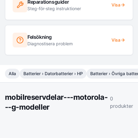
Reparationsguider
Visa
Steg-för-steg instruktioner
Felsökning
Visa
Diagnostisera problem
Alla
Batterier › Datorbatterier › HP
Batterier › Övriga batter
mobilreservdelar---motorola-
0
--g-modeller
produkter