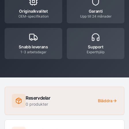
Originalkvalitet
Garanti
OEM-specifikation
Upp till 24 månader
Snabb leverans
Support
1-3 arbetsdagar
Experthjälp
Reservdelar
Bläddra
0
produkter