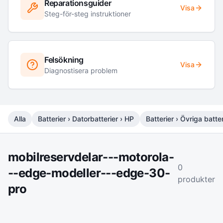
Reparationsguider
Visa
Steg-för-steg instruktioner
Felsökning
Visa
Diagnostisera problem
Alla
Batterier › Datorbatterier › HP
Batterier › Övriga batter
mobilreservdelar---motorola-
0
--edge-modeller---edge-30-
produkter
pro