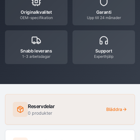
Originalkvalitet
Garanti
OEM-specifikation
Upp till 24 månader
Snabb leverans
Support
1-3 arbetsdagar
Experthjälp
Reservdelar
Bläddra
0
produkter