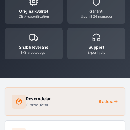
Originalkvalitet
Garanti
OEM-specifikation
Upp till 24 månader
Snabb leverans
Support
1-3 arbetsdagar
Experthjälp
Reservdelar
Bläddra
0
produkter