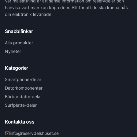
Vår målsättning är att samla information om reservdelar och
hänvisa vart man kan köpa dem. Allt för att du ska kunna hålla
din elektronik levanade.
Snabblänkar
Alla produkter
Nyheter
Kategorier
Smartphone-delar
Datorkomponenter
Bärbar dator-delar
Surfplatte-delar
Kontakta oss
info@reservdelshuset.se