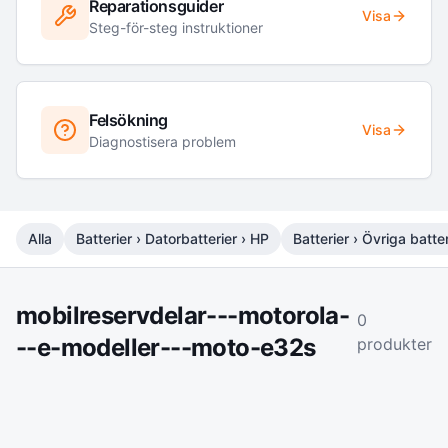
Reparationsguider
Visa
Steg-för-steg instruktioner
Felsökning
Visa
Diagnostisera problem
Alla
Batterier › Datorbatterier › HP
Batterier › Övriga batter
mobilreservdelar---motorola-
0
--e-modeller---moto-e32s
produkter