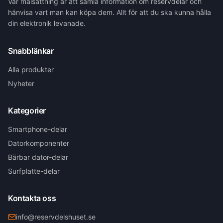
Vår målsättning är att samla information om reservdelar och
hänvisa vart man kan köpa dem. Allt för att du ska kunna hålla
din elektronik levanade.
Snabblänkar
Alla produkter
Nyheter
Kategorier
Smartphone-delar
Datorkomponenter
Bärbar dator-delar
Surfplatte-delar
Kontakta oss
info@reservdelshuset.se