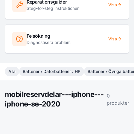
Reparationsguider
Visa
Steg-för-steg instruktioner
Felsökning
Visa
Diagnostisera problem
Alla
Batterier › Datorbatterier › HP
Batterier › Övriga batter
mobilreservdelar---iphone---
0
iphone-se-2020
produkter