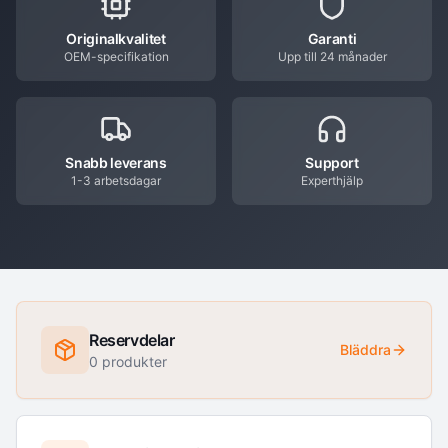
Originalkvalitet
Garanti
OEM-specifikation
Upp till 24 månader
Snabb leverans
Support
1-3 arbetsdagar
Experthjälp
Reservdelar
Bläddra
0
produkter