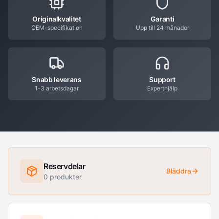
Originalkvalitet
Garanti
OEM-specifikation
Upp till 24 månader
Snabb leverans
Support
1-3 arbetsdagar
Experthjälp
Reservdelar
Bläddra
0
produkter