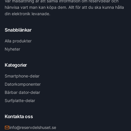
Vår målsättning är att samla information om reservdelar och
hänvisa vart man kan köpa dem. Allt för att du ska kunna hålla
din elektronik levanade.
Snabblänkar
Alla produkter
Nyheter
Kategorier
Smartphone-delar
Datorkomponenter
Bärbar dator-delar
Surfplatte-delar
Kontakta oss
info@reservdelshuset.se