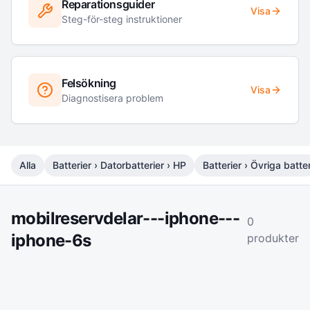
Reparationsguider
Visa
Steg-för-steg instruktioner
Felsökning
Visa
Diagnostisera problem
Alla
Batterier › Datorbatterier › HP
Batterier › Övriga batter
mobilreservdelar---iphone---
0
iphone-6s
produkter