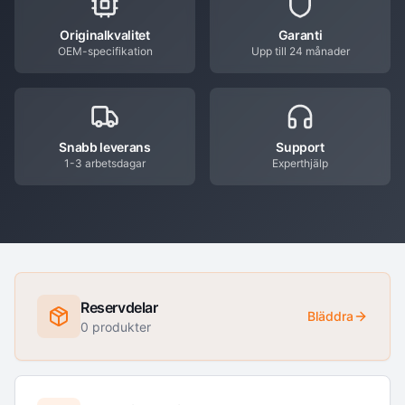
Originalkvalitet
Garanti
OEM-specifikation
Upp till 24 månader
Snabb leverans
Support
1-3 arbetsdagar
Experthjälp
Reservdelar
Bläddra
0
produkter