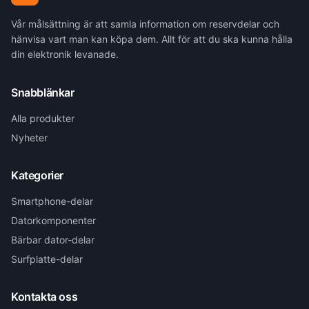
Vår målsättning är att samla information om reservdelar och
hänvisa vart man kan köpa dem. Allt för att du ska kunna hålla
din elektronik levanade.
Snabblänkar
Alla produkter
Nyheter
Kategorier
Smartphone-delar
Datorkomponenter
Bärbar dator-delar
Surfplatte-delar
Kontakta oss