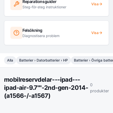
Reparationsguider
Visa
Steg-för-steg instruktioner
Felsökning
Visa
Diagnostisera problem
Alla
Batterier › Datorbatterier › HP
Batterier › Övriga batter
mobilreservdelar---ipad---
0
ipad-air-9.7""-2nd-gen-2014-
produkter
(a1566-/-a1567)