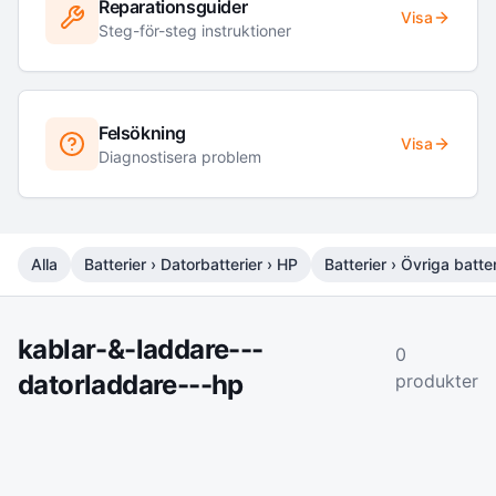
Reparationsguider
Visa
Steg-för-steg instruktioner
Felsökning
Visa
Diagnostisera problem
Alla
Batterier › Datorbatterier › HP
Batterier › Övriga batter
kablar-&-laddare---
0
datorladdare---hp
produkter