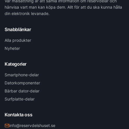
Vår målsättning är att samla information om reservdelar och
hänvisa vart man kan köpa dem. Allt för att du ska kunna hålla
din elektronik levanade.
Snabblänkar
Alla produkter
Nyheter
Kategorier
Smartphone-delar
Datorkomponenter
Bärbar dator-delar
Surfplatte-delar
Kontakta oss
info@reservdelshuset.se