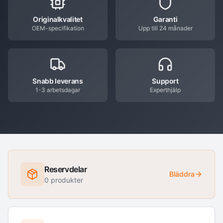
Originalkvalitet
Garanti
OEM-specifikation
Upp till 24 månader
Snabb leverans
Support
1-3 arbetsdagar
Experthjälp
Reservdelar
Bläddra
0
produkter