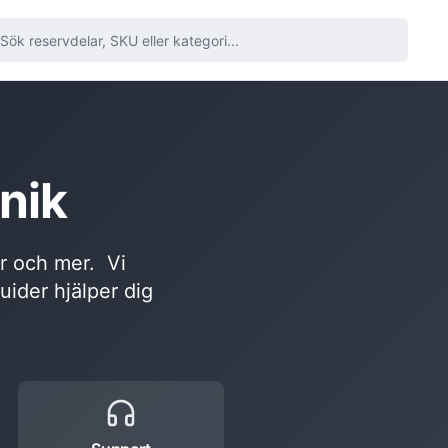
nik
or och mer. Vi
guider hjälper dig