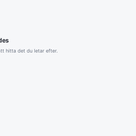
ades
tt hitta det du letar efter.