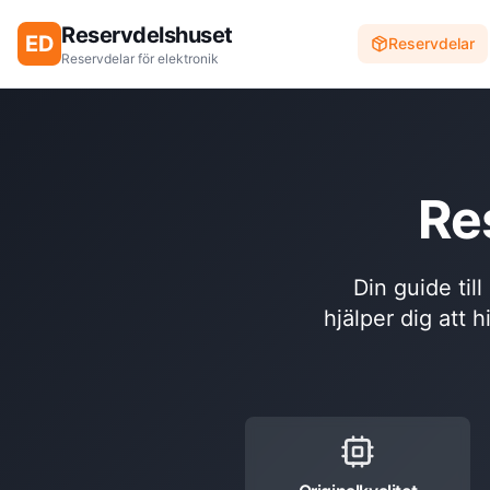
Reservdelshuset
ED
Reservdelar
Reservdelar för elektronik
Re
Din guide til
hjälper dig att h