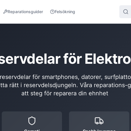
Reparationsguider
Felsökning
servdelar för Elektro
l reservdelar för smartphones, datorer, surfplatt
itta rätt i reservdelsdjungeln. Våra reparations-
att steg för reparera din ehnhet