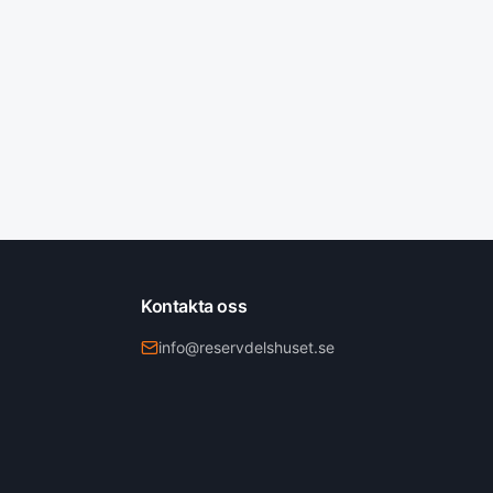
Kontakta oss
info@reservdelshuset.se