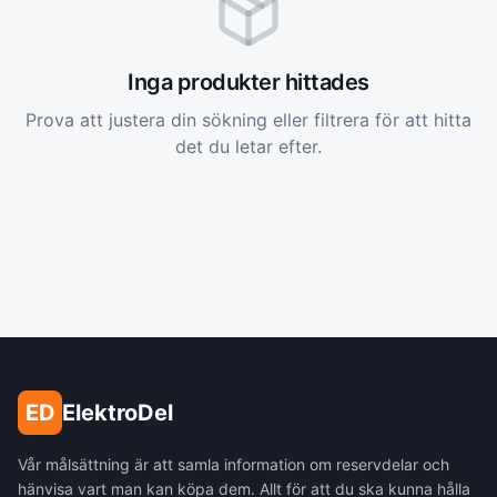
Inga produkter hittades
Prova att justera din sökning eller filtrera för att hitta
det du letar efter.
ED
ElektroDel
Vår målsättning är att samla information om reservdelar och
hänvisa vart man kan köpa dem. Allt för att du ska kunna hålla