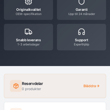
Originalkvalitet
Garanti
OEM-specifikation
Upp till 24 månader
Snabb leverans
Support
1-3 arbetsdagar
Experthjälp
Reservdelar
Bläddra
0
produkter