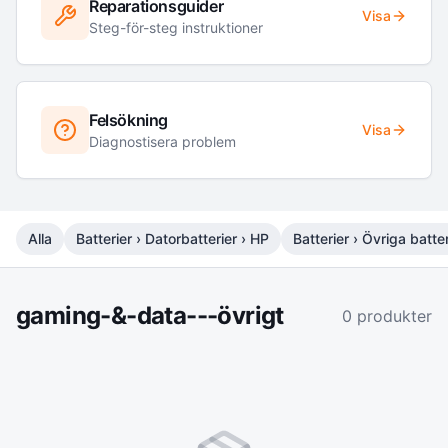
Reparationsguider
Visa
Steg-för-steg instruktioner
Felsökning
Visa
Diagnostisera problem
Alla
Batterier › Datorbatterier › HP
Batterier › Övriga batter
gaming-&-data---övrigt
0
produkter