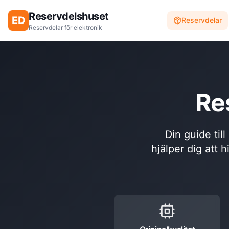
Reservdelshuset
ED
Reservdelar
Reservdelar för elektronik
Re
Din guide til
hjälper dig att h