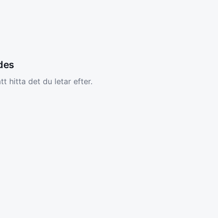
ades
tt hitta det du letar efter.