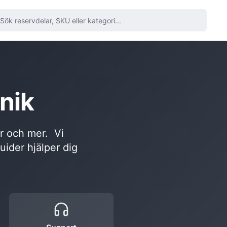
nik
or och mer. Vi
guider hjälper dig