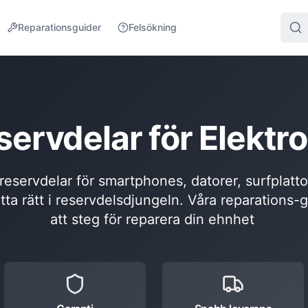
Reparationsguider
Felsökning
servdelar för Elektro
l reservdelar för smartphones, datorer, surfplatt
itta rätt i reservdelsdjungeln. Våra reparations-
att steg för reparera din ehnhet