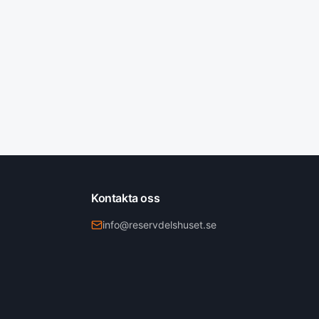
Kontakta oss
info@reservdelshuset.se