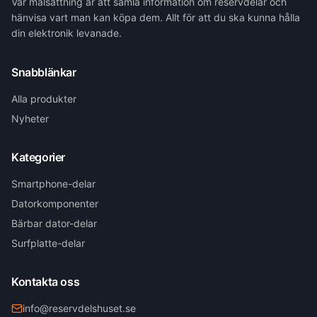
Vår målsättning är att samla information om reservdelar och
hänvisa vart man kan köpa dem. Allt för att du ska kunna hålla
din elektronik levanade.
Snabblänkar
Alla produkter
Nyheter
Kategorier
Smartphone-delar
Datorkomponenter
Bärbar dator-delar
Surfplatte-delar
Kontakta oss
info@reservdelshuset.se