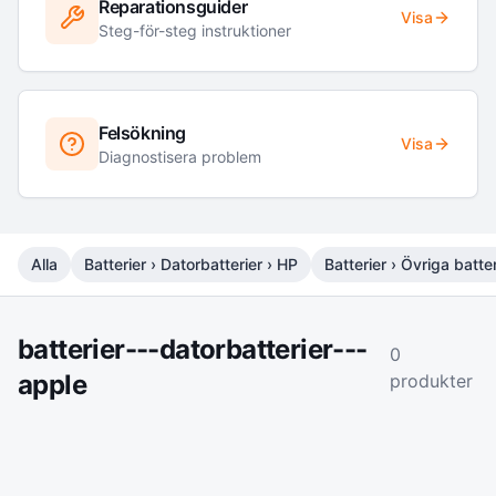
Reparationsguider
Visa
Steg-för-steg instruktioner
Felsökning
Visa
Diagnostisera problem
Alla
Batterier › Datorbatterier › HP
Batterier › Övriga batter
batterier---datorbatterier---
0
apple
produkter