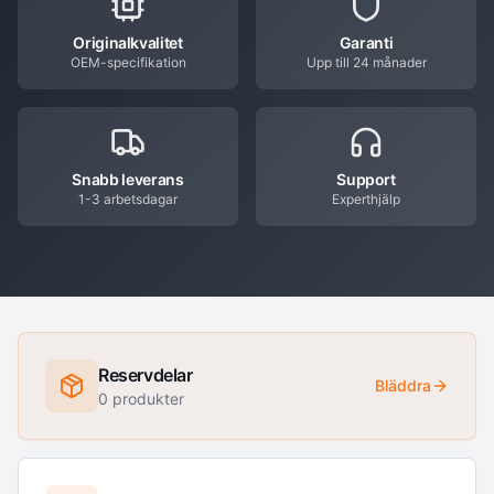
Originalkvalitet
Garanti
OEM-specifikation
Upp till 24 månader
Snabb leverans
Support
1-3 arbetsdagar
Experthjälp
Reservdelar
Bläddra
0
produkter