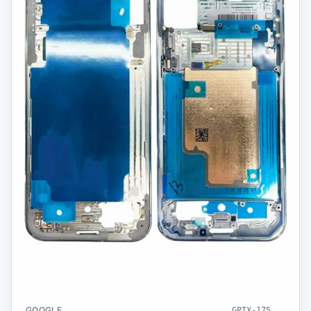
GOOGLE
GPIX-175
...