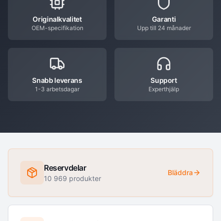
Originalkvalitet
Garanti
OEM-specifikation
Upp till 24 månader
Snabb leverans
Support
1-3 arbetsdagar
Experthjälp
Reservdelar
Bläddra
10 969
produkter