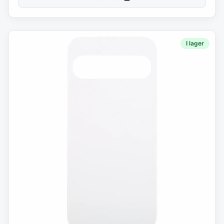
laddningskontakt erbjuder en pålitlig lösning för att
bevara telefonens ursprungliga kvalitet och
användbarhet.Specifikationer:
I lager