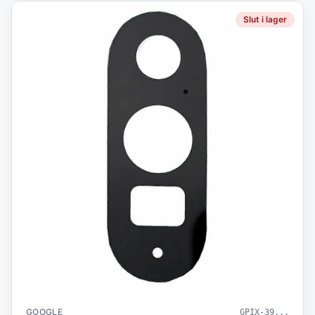
Slut i lager
GOOGLE
GPIX-39
...