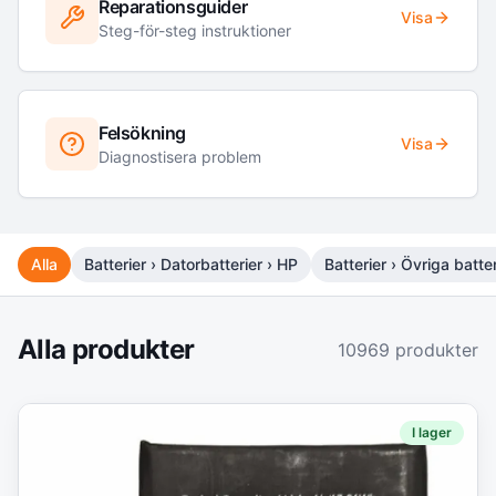
Reparationsguider
Visa
Steg-för-steg instruktioner
Felsökning
Visa
Diagnostisera problem
Alla
Batterier › Datorbatterier › HP
Batterier › Övriga batter
Alla produkter
10969
produkter
I lager